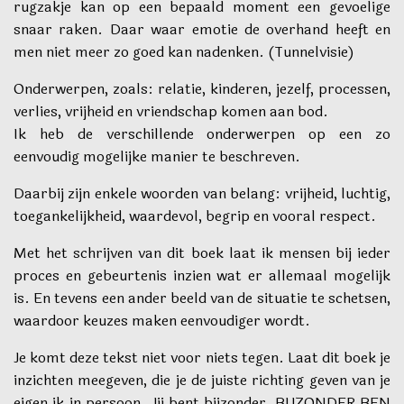
rugzakje kan op een bepaald moment een gevoelige
snaar raken. Daar waar emotie de overhand heeft en
men niet meer zo goed kan nadenken. (Tunnelvisie)
Onderwerpen, zoals: relatie, kinderen, jezelf, processen,
verlies, vrijheid en vriendschap komen aan bod.
Ik heb de verschillende onderwerpen op een zo
eenvoudig mogelijke manier te beschreven.
Daarbij zijn enkele woorden van belang: vrijheid, luchtig,
toegankelijkheid, waardevol, begrip en vooral respect.
Met het schrijven van dit boek laat ik mensen bij ieder
proces en gebeurtenis inzien wat er allemaal mogelijk
is. En tevens een ander beeld van de situatie te schetsen,
waardoor keuzes maken eenvoudiger wordt.
Je komt deze tekst niet voor niets tegen. Laat dit boek je
inzichten meegeven, die je de juiste richting geven van je
eigen ik in persoon. Jij bent bijzonder, BIJZONDER BEN