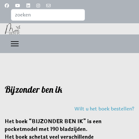
Zoeken...
Bijzonder ben ik
Wilt u het boek bestellen?
Het boek “BIJZONDER BEN IK” is een
pocketmodel met 190 bladzijden.
Het boek schetst veel verschillende