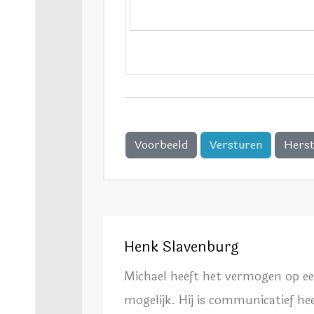
Voorbeeld
Versturen
Herst
Henk Slavenburg
Michael heeft het vermogen op een 
mogelijk. Hij is communicatief he