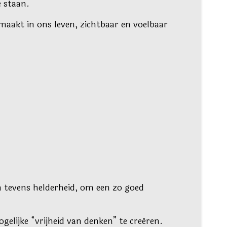
e staan.
maakt in ons leven, zichtbaar en voelbaar
 tevens helderheid, om een zo goed
elijke “vrijheid van denken” te creëren.