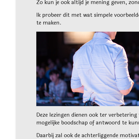
Zo kun je ook altijd je mening geven, zonde
Ik probeer dit met wat simpele voorbeeld
te maken.
Deze lezingen dienen ook ter verbeterin
mogelijke boodschap of antwoord te kun
Daarbij zal ook de achterliggende motiva