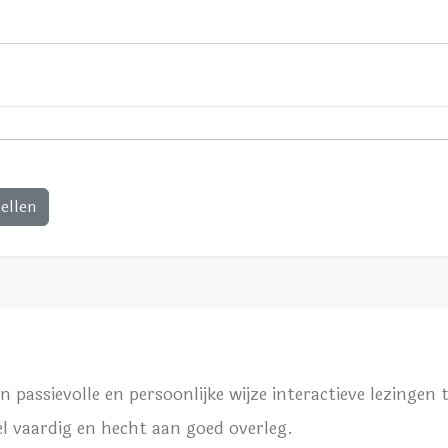
ellen
passievolle en persoonlijke wijze interactieve lezingen 
el vaardig en hecht aan goed overleg.