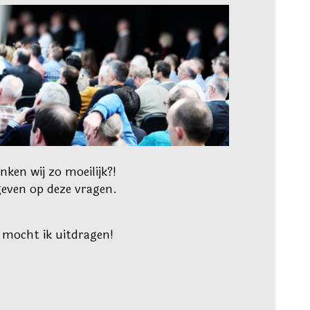
ken wij zo moeilijk?!
even op deze vragen.
 mocht ik uitdragen!