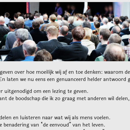
geven over hoe moeilijk wij af en toe denken: waarom den
En laten we nu eens een genuanceerd helder antwoord g
eer uitgenodigd om een lezing te geven.
nt de boodschap die ik zo graag met anderen wil delen,
elen en luisteren naar wat wij als mens voelen.
e benadering van “de eenvoud” van het leven.