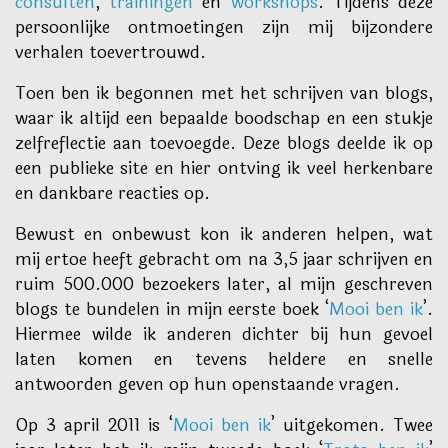
consulten
,
trainingen
en
workshops
. Tijdens deze
persoonlijke ontmoetingen zijn mij bijzondere
verhalen toevertrouwd.
Toen ben ik begonnen met het schrijven van blogs,
waar ik altijd een bepaalde boodschap en een stukje
zelfreflectie aan toevoegde. Deze blogs deelde ik op
een publieke site en hier ontving ik veel herkenbare
en dankbare reacties op.
Bewust en onbewust kon ik anderen helpen, wat
mij ertoe heeft gebracht om na 3,5 jaar schrijven en
ruim 500.000 bezoekers later, al mijn geschreven
blogs te bundelen in mijn eerste boek ‘
Mooi ben ik
’.
Hiermee wilde ik anderen dichter bij hun gevoel
laten komen en tevens heldere en snelle
antwoorden geven op hun openstaande vragen.
Op 3 april 2011 is ‘
Mooi ben ik
’ uitgekomen. Twee