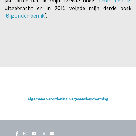
jaar later heb ik mijn tweede boek ‘
Trots ben ik
’
uitgebracht en in 2015 volgde mijn derde boek
‘
Bijzonder ben ik
’.
Algemene Verordening Gegevensbescherming