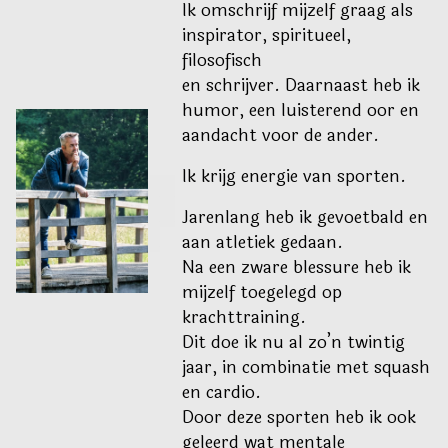
Ik omschrijf mijzelf graag als
inspirator, spiritueel,
filosofisch
en schrijver. Daarnaast heb ik
humor, een luisterend oor en
aandacht voor de ander.
Ik krijg energie van sporten.
_ _
_ _
Jarenlang heb ik gevoetbald en
_
aan atletiek gedaan.
Na een zware blessure heb ik
mijzelf toegelegd op
krachttraining.
Dit doe ik nu al zo’n twintig
jaar, in combinatie met squash
en cardio.
Door deze sporten heb ik ook
geleerd wat mentale